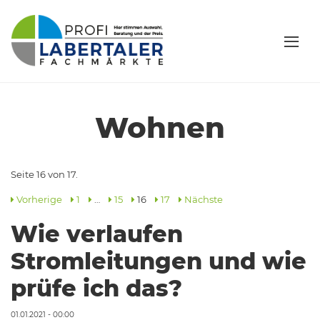
Wohnen
Seite 16 von 17.
Vorherige
1
…
15
16
17
Nächste
Wie verlaufen
Stromleitungen und wie
prüfe ich das?
01.01.2021 - 00:00