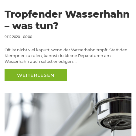
Tropfender Wasserhahn
– was tun?
01.12.2020 - 00:00
Oft ist nicht viel kaputt, wenn der Wasserhahn tropft. Statt den
Klempner zu rufen, kannst du kleine Reparaturen am
Wasserhahn auch selbst erledigen. …
WEITERLESEN