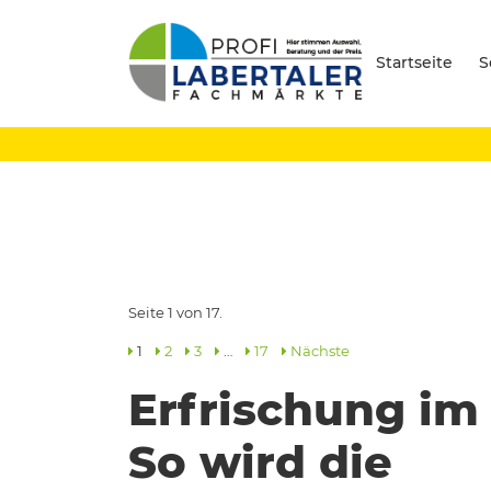
Startseite
S
Seite 1 von 17.
1
2
3
…
17
Nächste
Erfrischung im
So wird die