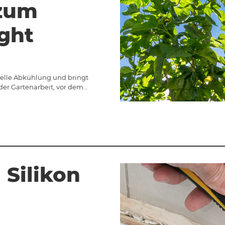
zum
ght
nelle Abkühlung und bringt
der Gartenarbeit, vor dem…
 Silikon