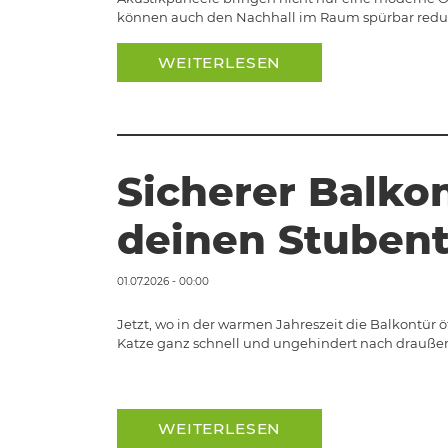
können auch den Nachhall im Raum spürbar reduzi
WEITERLESEN
Sicherer Balkon
deinen Stubent
01.07.2026 - 00:00
Jetzt, wo in der warmen Jahreszeit die Balkontür ö
Katze ganz schnell und ungehindert nach draußen
WEITERLESEN