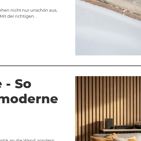
sehen nicht nur unschön aus,
Mit der richtigen…
 - So
r moderne
ptik an die Wand, sondern