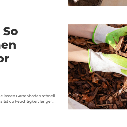
 So
nen
or
e lassen Gartenboden schnell
ltst du Feuchtigkeit länger…