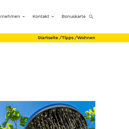
ernehmen
Kontakt
Bonuskarte
Startseite
/
Tipps
/
Wohnen