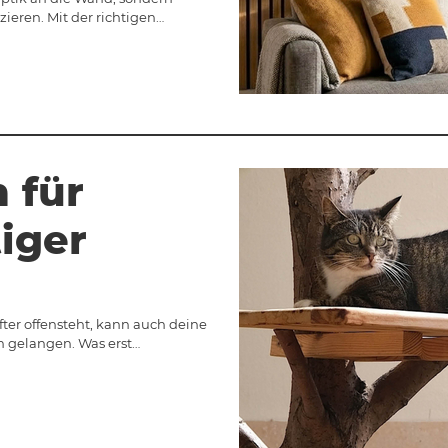
eren. Mit der richtigen…
 für
iger
fter offensteht, kann auch deine
 gelangen. Was erst…