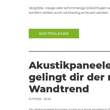
Vergilbte, rissige oder schimmelige Silikonfugen 
sondern sollten auch rechtzeitig erneuert werden. 
WEITERLESEN
Akustikpaneele
gelingt dir de
Wandtrend
15.07.2026 - 00:00
Akustikpaneele bringen nicht nur eine moderne O