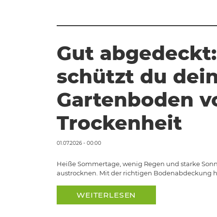
Gut abgedeckt:
schützt du dei
Gartenboden v
Trockenheit
01.07.2026 - 00:00
Heiße Sommertage, wenig Regen und starke Sonn
austrocknen. Mit der richtigen Bodenabdeckung hä
WEITERLESEN