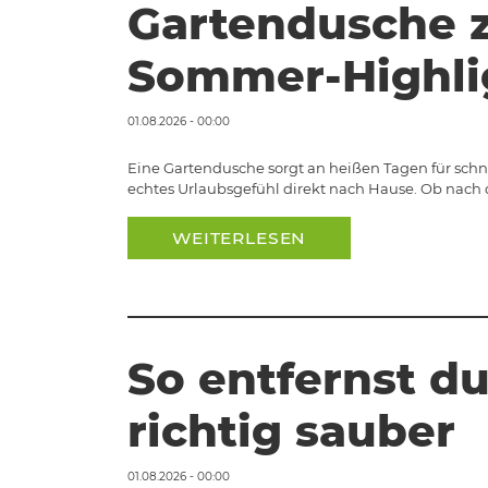
Gartendusche 
Sommer-Highli
01.08.2026 - 00:00
Eine Gartendusche sorgt an heißen Tagen für sch
echtes Urlaubsgefühl direkt nach Hause. Ob nach 
WEITERLESEN
So entfernst du
richtig sauber
01.08.2026 - 00:00