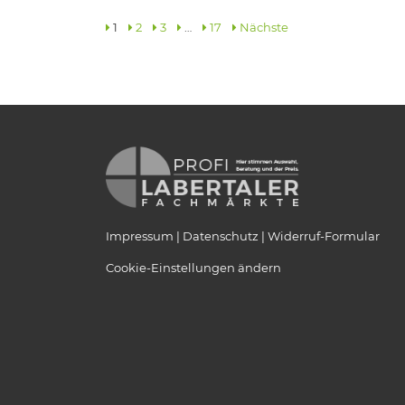
1
2
3
…
17
Nächste
Impressum
Datenschutz
Widerruf-Formular
Cookie-Einstellungen ändern