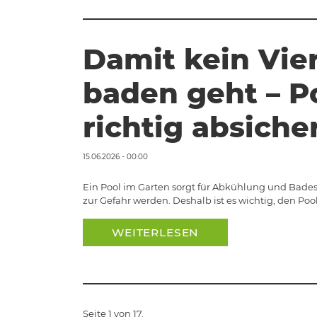
Damit kein Vie
baden geht – P
richtig absiche
15.06.2026 - 00:00
Ein Pool im Garten sorgt für Abkühlung und Bades
zur Gefahr werden. Deshalb ist es wichtig, den Poo
WEITERLESEN
Seite 1 von 17.