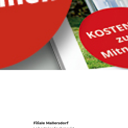
Filiale Mallersdorf