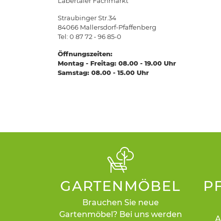
Labertaler Fachmarkt
Straubinger Str.34
84066 Mallersdorf-Pfaffenberg
Tel: 0 87 72 - 96 85-0
Öffnungszeiten:
Montag - Freitag: 08.00 - 19.00 Uhr
Samstag: 08.00 - 15.00 Uhr
GARTENMÖBEL
P
Brauchen Sie neue
Gartenmöbel? Bei uns werden
A