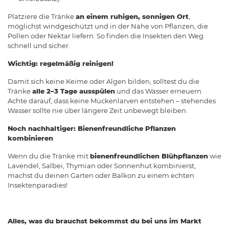
Platziere die Tränke
an einem ruhigen, sonnigen Ort
,
möglichst windgeschützt und in der Nähe von Pflanzen, die
Pollen oder Nektar liefern. So finden die Insekten den Weg
schnell und sicher.
Wichtig: regelmäßig reinigen!
Damit sich keine Keime oder Algen bilden, solltest du die
Tränke
alle 2–3 Tage ausspülen
und das Wasser erneuern.
Achte darauf, dass keine Mückenlarven entstehen – stehendes
Wasser sollte nie über längere Zeit unbewegt bleiben.
Noch nachhaltiger: Bienenfreundliche Pflanzen
kombinieren
Wenn du die Tränke mit
bienenfreundlichen Blühpflanzen
wie
Lavendel, Salbei, Thymian oder Sonnenhut kombinierst,
machst du deinen Garten oder Balkon zu einem echten
Insektenparadies!
Alles, was du brauchst bekommst du bei uns im Markt