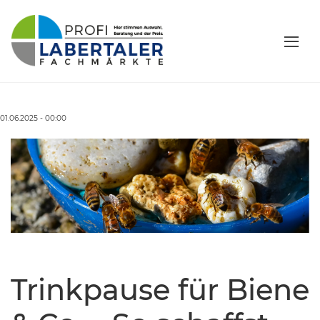
01.06.2025 - 00:00
Trinkpause für Biene