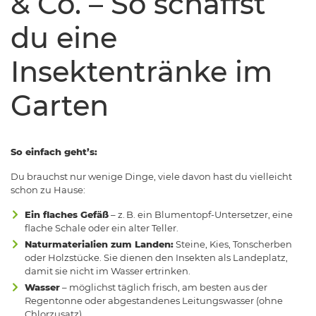
& Co. – So schaffst
du eine
Insektentränke im
Garten
So einfach geht’s:
Du brauchst nur wenige Dinge, viele davon hast du vielleicht
schon zu Hause:
Ein flaches Gefäß
– z. B. ein Blumentopf-Untersetzer, eine
flache Schale oder ein alter Teller.
Naturmaterialien zum Landen:
Steine, Kies, Tonscherben
oder Holzstücke. Sie dienen den Insekten als Landeplatz,
damit sie nicht im Wasser ertrinken.
Wasser
– möglichst täglich frisch, am besten aus der
Regentonne oder abgestandenes Leitungswasser (ohne
Chlorzusatz).